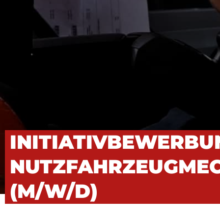
INITIATIVBEWERBU
NUTZFAHRZEUGMEC
(M/W/D)